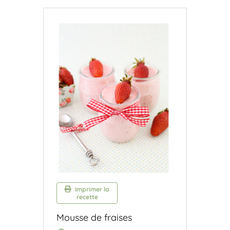
Imprimer la
recette
Mousse de fraises