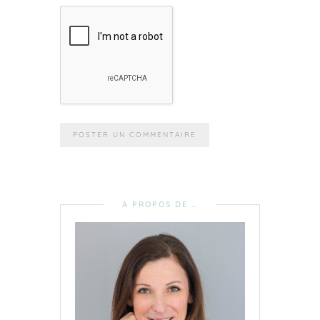
A PROPOS DE …