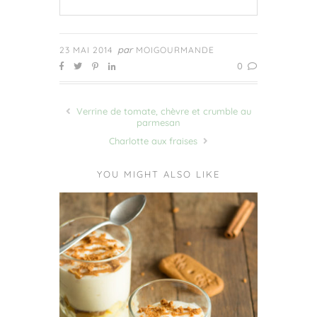
par
23 MAI 2014
MOIGOURMANDE
0
Verrine de tomate, chèvre et crumble au
parmesan
Charlotte aux fraises
YOU MIGHT ALSO LIKE