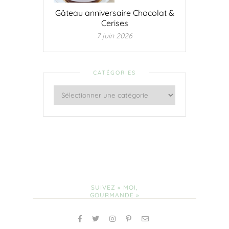
Gâteau anniversaire Chocolat &
Cerises
7 juin 2026
CATÉGORIES
SUIVEZ « MOI,
GOURMANDE »