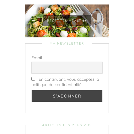
RECETTES HEALTHY
MA NEWSLETTER
Email
En continuant, vous acceptez la
politique de confidentialité
ARTICLES LES PLUS VUS