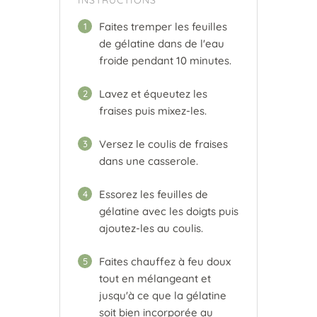
INSTRUCTIONS
Faites tremper les feuilles
1
de gélatine dans de l'eau
froide pendant 10 minutes.
Lavez et équeutez les
2
fraises puis mixez-les.
Versez le coulis de fraises
3
dans une casserole.
Essorez les feuilles de
4
gélatine avec les doigts puis
ajoutez-les au coulis.
Faites chauffez à feu doux
5
tout en mélangeant et
jusqu'à ce que la gélatine
soit bien incorporée au