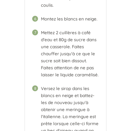
coulis.
Montez les blancs en neige.
6
Mettez 2 cuillères à café
7
d'eau et 80g de sucre dans
une casserole. Faites
chauffer jusqu'à ce que le
sucre soit bien dissout.
Faites attention de ne pas
laisser le liquide caramélisé.
Versez le sirop dans les
8
blancs en neige et battez-
les de nouveau jusqu'à
obtenir une meringue à
l'italienne. La meringue est
prête lorsque celle-ci forme
un bec d'oiseau quand on