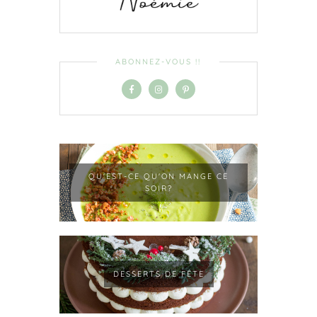
ABONNEZ-VOUS !!
QU'EST-CE QU'ON MANGE CE
SOIR?
DESSERTS DE FÊTE