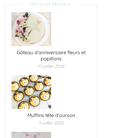
ARTICLES RÉCENTS
Gâteau d’anniversaire fleurs et
papillons
17 juillet 2026
Muffins tête d’ourson
9 juillet 2026