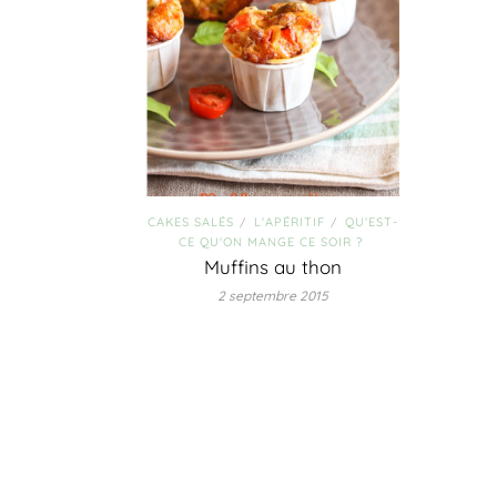
CAKES SALÉS
L'APÉRITIF
QU'EST-
/
/
CE QU'ON MANGE CE SOIR ?
Muffins au thon
2 septembre 2015