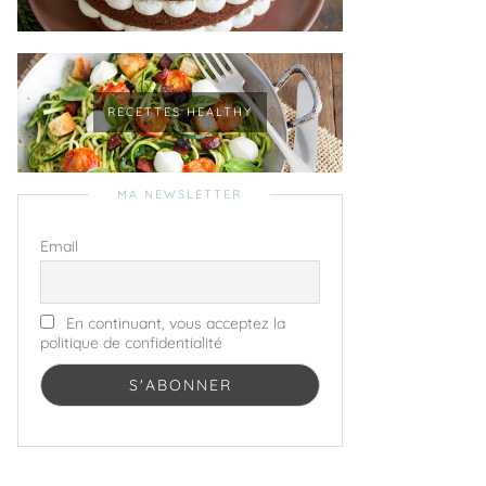
RECETTES HEALTHY
MA NEWSLETTER
Email
En continuant, vous acceptez la
politique de confidentialité