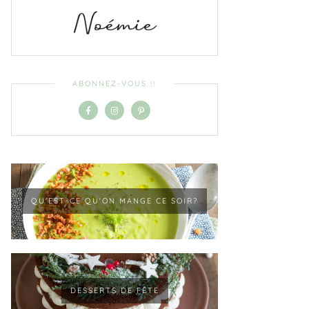
ABONNEZ-VOUS !!
QU'EST-CE QU'ON MANGE CE SOIR?
DESSERTS DE FÊTE