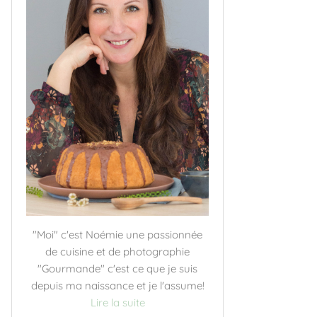
"Moi" c'est Noémie une passionnée
de cuisine et de photographie
"Gourmande" c'est ce que je suis
depuis ma naissance et je l'assume!
Lire la suite