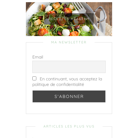
RECETTES HEALTHY
MA NEWSLETTER
Email
En continuant, vous acceptez la
politique de confidentialité
ARTICLES LES PLUS VUS
.