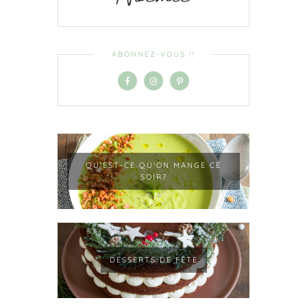
ABONNEZ-VOUS !!
QU'EST-CE QU'ON MANGE CE
SOIR?
DESSERTS DE FÊTE