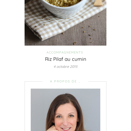
ACCOMPAGNEMENTS
Riz Pilaf au cumin
4 octobre 2015
A PROPOS DE …