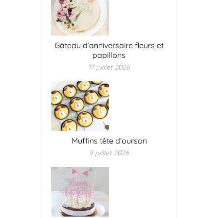
Gâteau d’anniversaire fleurs et
papillons
17 juillet 2026
Muffins tête d’ourson
9 juillet 2026