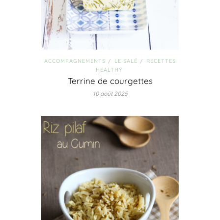
ACCOMPAGNEMENTS
LE SALÉ
RECETTES
/
/
HEALTHY
Terrine de courgettes
10 août 2025