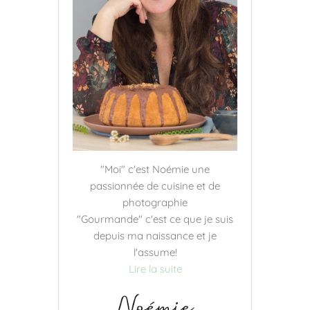
"Moi" c'est Noémie une
passionnée de cuisine et de
photographie
"Gourmande" c'est ce que je suis
depuis ma naissance et je
l'assume!
Lire la suite