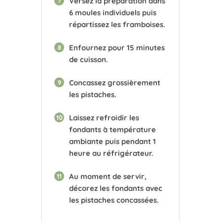
Versez la préparation dans
7
6 moules individuels puis
répartissez les framboises.
Enfournez pour 15 minutes
8
de cuisson.
Concassez grossièrement
9
les pistaches.
Laissez refroidir les
10
fondants à température
ambiante puis pendant 1
heure au réfrigérateur.
Au moment de servir,
11
décorez les fondants avec
les pistaches concassées.