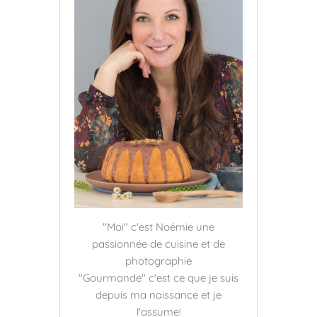
"Moi" c'est Noémie une
passionnée de cuisine et de
photographie
"Gourmande" c'est ce que je suis
depuis ma naissance et je
l'assume!