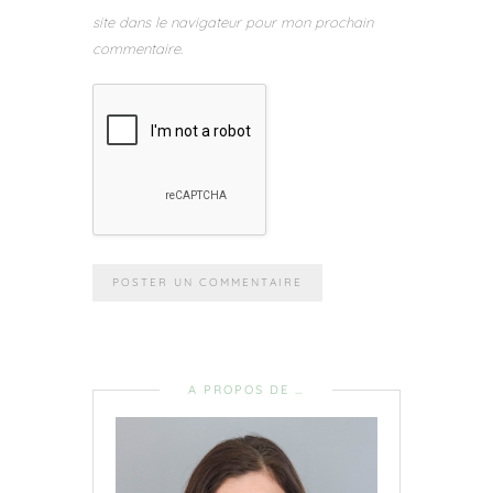
site dans le navigateur pour mon prochain
commentaire.
A PROPOS DE …