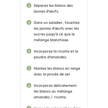
Séparez les blancs des
2
jaunes d'œufs.
Dans un saladier, fouettez
3
les jaunes d'œufs avec les
sucres jusqu'à ce que le
mélange blanchisse.
Incorporez la ricotta et la
4
poudre d'amandes.
Montez les blancs en neige
5
avec la pincée de sel.
Incorporez délicatement
6
les blancs au mélange
amandes / ricotta.