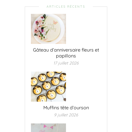
ARTICLES RÉCENTS
Gâteau d’anniversaire fleurs et
papillons
17 juillet 2026
Muffins tête d’ourson
9 juillet 2026