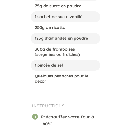
75g de sucre en poudre
1 sachet de sucre vanillé
250g de ricotta
125g d'amandes en poudre
300g de framboises
(surgelées ou fraîches)
1 pincée de sel
Quelques pistaches pour le
décor
INSTRUCTIONS
Préchauffez votre four à
1
180°C.