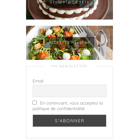
DESSERTS DE FÊTE
RECETTES HEALTHY
MA NEWSLETTER
Email
En continuant, vous acceptez la
politique de confidentialité