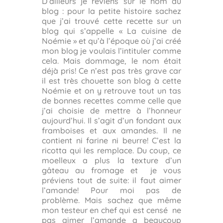
D’ailleurs je reviens sur le nom du
blog : pour la petite histoire sachez
que j’ai trouvé cette recette sur un
blog qui s’appelle « La cuisine de
Noémie » et qu’à l’époque où j’ai créé
mon blog je voulais l’intituler comme
cela. Mais dommage, le nom était
déjà pris! Ce n’est pas très grave car
il est très chouette son blog à cette
Noémie et on y retrouve tout un tas
de bonnes recettes comme celle que
j’ai choisie de mettre à l’honneur
aujourd’hui. Il s’agit d’un fondant aux
framboises et aux amandes. Il ne
contient ni farine ni beurre! C’est la
ricotta qui les remplace. Du coup, ce
moelleux a plus la texture d’un
gâteau au fromage et je vous
préviens tout de suite: il faut aimer
l’amande! Pour moi pas de
problème. Mais sachez que même
mon testeur en chef qui est censé ne
pas aimer l’amande a beaucoup