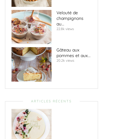
Velouté de
champignons
au...
22.8k views
Gâteau aux
pommes et aux...
20.2k views
ARTICLES RÉCENTS