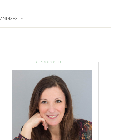
ANDISES
A PROPOS DE …