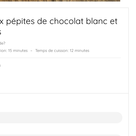
x pépites de chocolat blanc et
s
de?
ion: 15 minutes
–
Temps de cuisson: 12 minutes
s