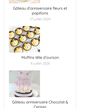
Gâteau d’anniversaire fleurs et
papillons
17 juillet 2026
Muffins tête d’ourson
9 juillet 2026
Gâteau anniversaire Chocolat &
Cerises