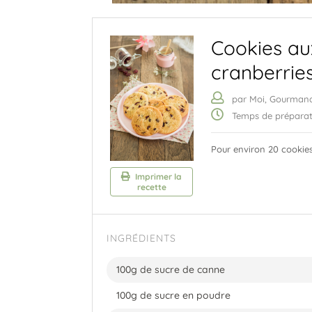
Cookies au
cranberrie
par Moi, Gourman
Temps de préparat
Pour environ 20 cookie
Imprimer la
recette
INGRÉDIENTS
100g de sucre de canne
100g de sucre en poudre