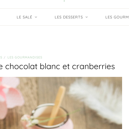
LE SALÉ
LES DESSERTS
LES GOURM
ES
LES GOURMANDISES
/
e chocolat blanc et cranberries