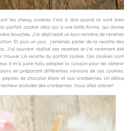
ont les chewy cookies c’est à dire quand ils sont bien
du parfait cookie: celui qui a une belle forme, qui donne
remière bouchée. J’ai déjà testé un bon nombre de recettes
tion. Et puis un jour, j’entends parler de la recette des
c. J’ai souvent réalisé ses recettes et j’ai rarement été
r trouver LA recette du parfait cookie. Ces cookies sont
eux. Il m’a juste fallu adapter la cuisson pour les obtenir
aisirs en préparant différentes versions de ces cookies.
x pépites de chocolat blanc et aux cranberries. Un délice
fraicheur acidulée des cranberries. Vous allez adorer!