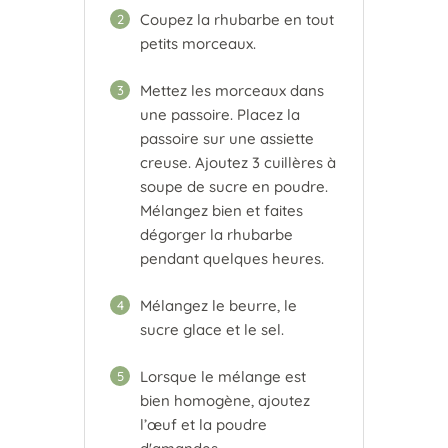
Coupez la rhubarbe en tout
2
petits morceaux.
Mettez les morceaux dans
3
une passoire. Placez la
passoire sur une assiette
creuse. Ajoutez 3 cuillères à
soupe de sucre en poudre.
Mélangez bien et faites
dégorger la rhubarbe
pendant quelques heures.
Mélangez le beurre, le
4
sucre glace et le sel.
Lorsque le mélange est
5
bien homogène, ajoutez
l’œuf et la poudre