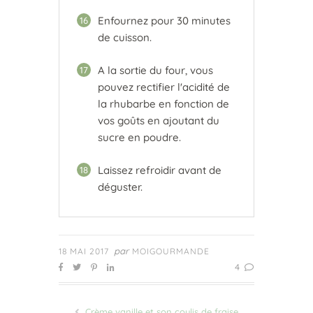
Enfournez pour 30 minutes
16
de cuisson.
A la sortie du four, vous
17
pouvez rectifier l'acidité de
la rhubarbe en fonction de
vos goûts en ajoutant du
sucre en poudre.
Laissez refroidir avant de
18
déguster.
par
18 MAI 2017
MOIGOURMANDE
4
Crème vanille et son coulis de fraise