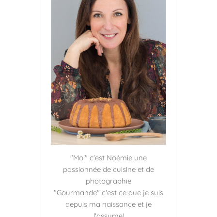
"Moi" c'est Noémie une
passionnée de cuisine et de
photographie
"Gourmande" c'est ce que je suis
depuis ma naissance et je
l'assume!