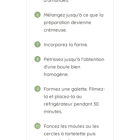
d'amandes.
Mélangez jusqu'à ce que la
6
préparation devienne
crémeuse.
Incorporez la farine.
7
Pétrissez jusqu'à l'obtention
8
d'une boule bien
homogène.
Formez une galette. Filmez-
9
la et placez-la au
réfrigérateur pendant 30
minutes.
Foncez les moules ou les
10
cercles à tartelette puis