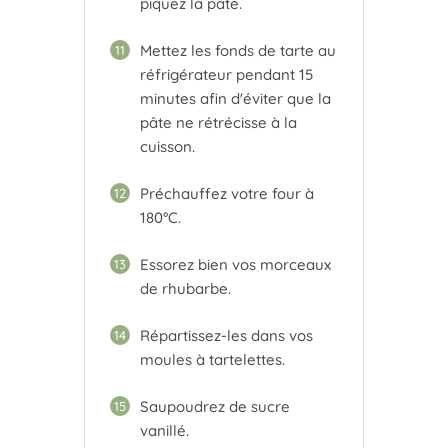
piquez la pâte.
Mettez les fonds de tarte au
11
réfrigérateur pendant 15
minutes afin d'éviter que la
pâte ne rétrécisse à la
cuisson.
Préchauffez votre four à
12
180°C.
Essorez bien vos morceaux
13
de rhubarbe.
Répartissez-les dans vos
14
moules à tartelettes.
Saupoudrez de sucre
15
vanillé.