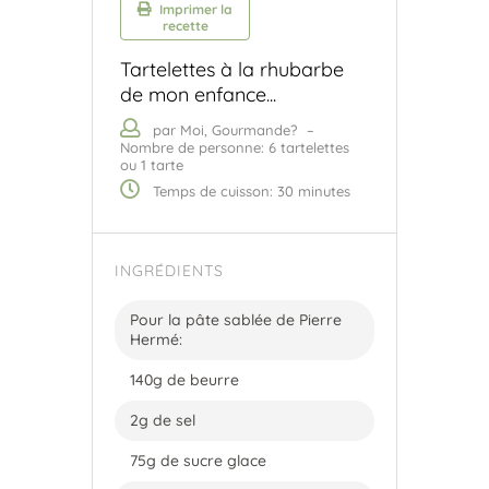
Imprimer la
recette
Tartelettes à la rhubarbe
de mon enfance...
par Moi, Gourmande?
–
Nombre de personne: 6 tartelettes
ou 1 tarte
Temps de cuisson: 30 minutes
INGRÉDIENTS
Pour la pâte sablée de Pierre
Hermé:
140g de beurre
2g de sel
75g de sucre glace