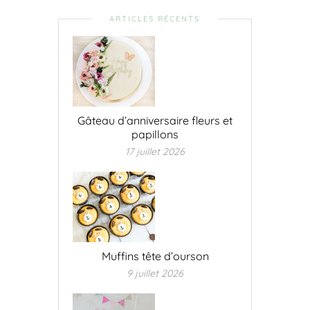
ARTICLES RÉCENTS
Gâteau d’anniversaire fleurs et
papillons
17 juillet 2026
Muffins tête d’ourson
9 juillet 2026