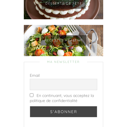
DESSERTS DE FÊTE
RECETTES HEALTHY
MA NEWSLETTER
Email
En continuant, vous acceptez la
politique de confidentialité