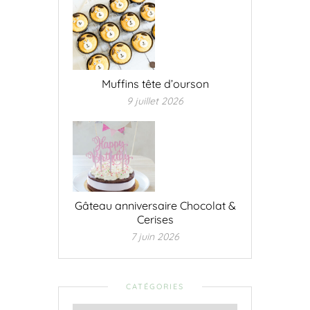
Muffins tête d’ourson
9 juillet 2026
Gâteau anniversaire Chocolat &
Cerises
7 juin 2026
CATÉGORIES