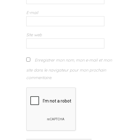
E-mail
Site web
Enregistrer mon nom, mon e-mail et mon
site dans le navigateur pour mon prochain
commentaire.