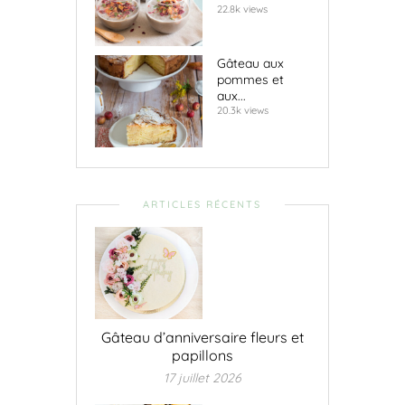
22.8k views
Gâteau aux
pommes et
aux...
20.3k views
ARTICLES RÉCENTS
Gâteau d’anniversaire fleurs et
papillons
17 juillet 2026