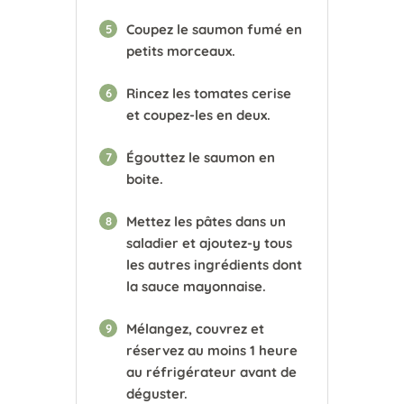
Coupez le saumon fumé en
5
petits morceaux.
Rincez les tomates cerise
6
et coupez-les en deux.
Égouttez le saumon en
7
boite.
Mettez les pâtes dans un
8
saladier et ajoutez-y tous
les autres ingrédients dont
la sauce mayonnaise.
Mélangez, couvrez et
9
réservez au moins 1 heure
au réfrigérateur avant de
déguster.