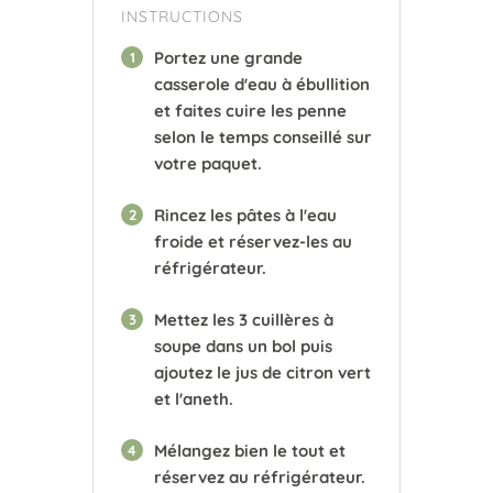
INSTRUCTIONS
Portez une grande
1
casserole d'eau à ébullition
et faites cuire les penne
selon le temps conseillé sur
votre paquet.
Rincez les pâtes à l'eau
2
froide et réservez-les au
réfrigérateur.
Mettez les 3 cuillères à
3
soupe dans un bol puis
ajoutez le jus de citron vert
et l'aneth.
Mélangez bien le tout et
4
réservez au réfrigérateur.