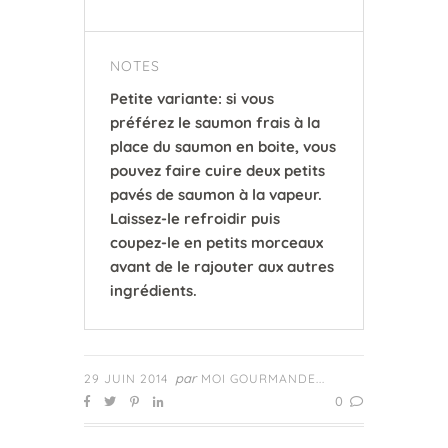
NOTES
Petite variante: si vous
préférez le saumon frais à la
place du saumon en boite, vous
pouvez faire cuire deux petits
pavés de saumon à la vapeur.
Laissez-le refroidir puis
coupez-le en petits morceaux
avant de le rajouter aux autres
ingrédients.
par
29 JUIN 2014
MOI GOURMANDE...
0