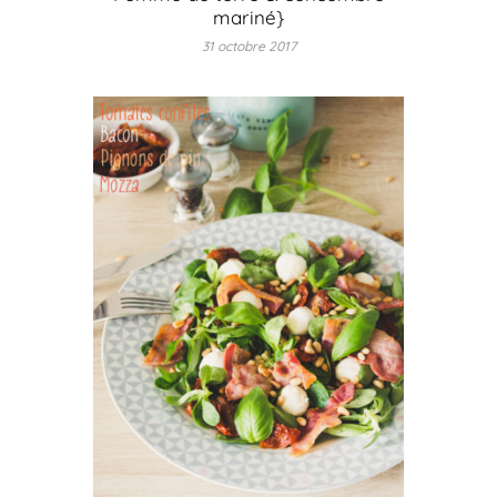
mariné}
31 octobre 2017