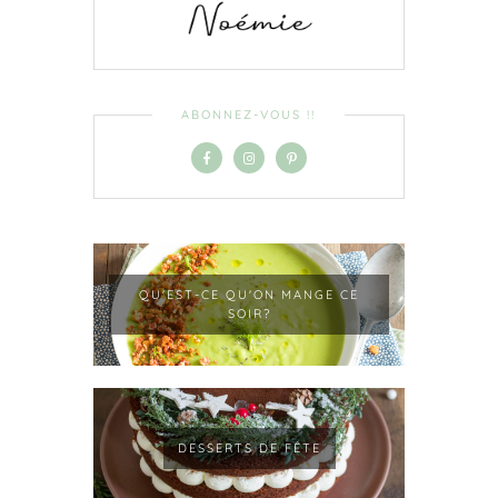
ABONNEZ-VOUS !!
QU'EST-CE QU'ON MANGE CE
SOIR?
DESSERTS DE FÊTE