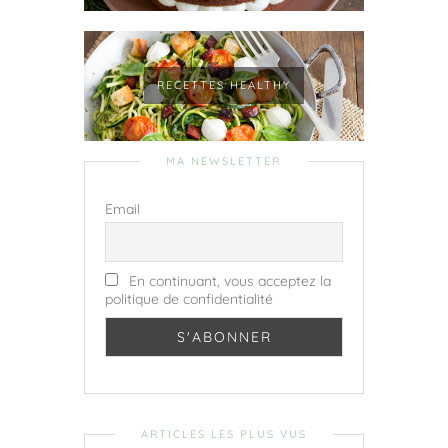
RECETTES HEALTHY
MA NEWSLETTER
Email
En continuant, vous acceptez la
politique de confidentialité
ARTICLES LES PLUS VUS