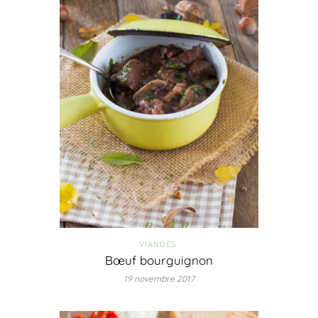
VIANDES
Bœuf bourguignon
19 novembre 2017