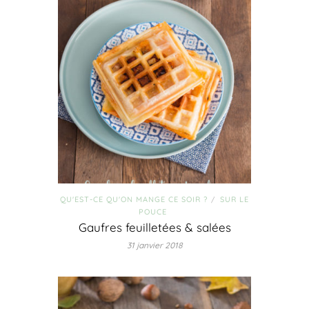
QU'EST-CE QU'ON MANGE CE SOIR ?
SUR LE
/
POUCE
Gaufres feuilletées & salées
31 janvier 2018