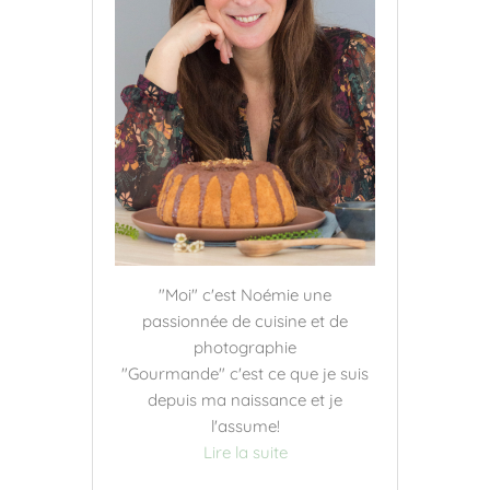
"Moi" c'est Noémie une
passionnée de cuisine et de
photographie
"Gourmande" c'est ce que je suis
depuis ma naissance et je
l'assume!
Lire la suite