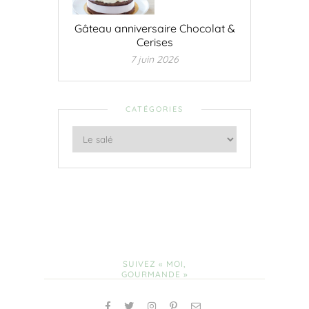
Gâteau anniversaire Chocolat &
Cerises
7 juin 2026
CATÉGORIES
SUIVEZ « MOI,
GOURMANDE »