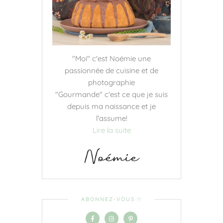
"Moi" c'est Noémie une
passionnée de cuisine et de
photographie
"Gourmande" c'est ce que je suis
depuis ma naissance et je
l'assume!
Lire la suite
ABONNEZ-VOUS !!