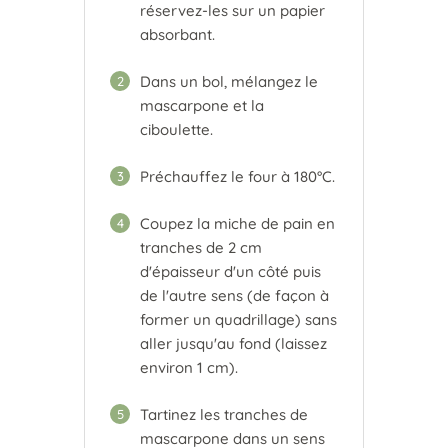
réservez-les sur un papier
absorbant.
Dans un bol, mélangez le
2
mascarpone et la
ciboulette.
Préchauffez le four à 180°C.
3
Coupez la miche de pain en
4
tranches de 2 cm
d'épaisseur d'un côté puis
de l'autre sens (de façon à
former un quadrillage) sans
aller jusqu'au fond (laissez
environ 1 cm).
Tartinez les tranches de
5
mascarpone dans un sens