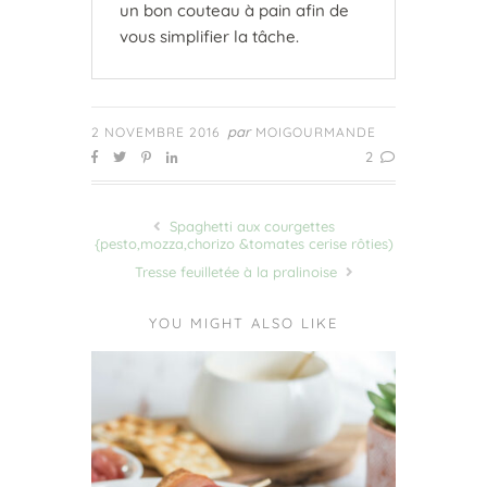
un bon couteau à pain afin de
vous simplifier la tâche.
par
2 NOVEMBRE 2016
MOIGOURMANDE
2
Spaghetti aux courgettes
{pesto,mozza,chorizo &tomates cerise rôties)
Tresse feuilletée à la pralinoise
YOU MIGHT ALSO LIKE