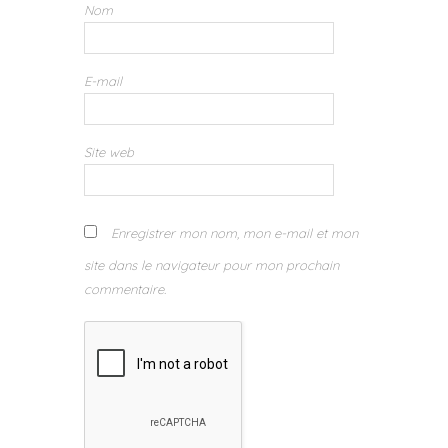
Nom
E-mail
Site web
Enregistrer mon nom, mon e-mail et mon
site dans le navigateur pour mon prochain
commentaire.