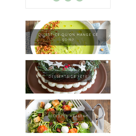
QU'EST-CE QU'ON MANGE CE
SOIR?
DESSERTS DE FÊTE
RECETTES HEALTHY