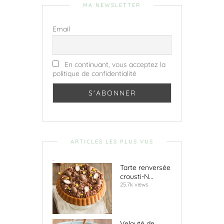
MA NEWSLETTER
Email
En continuant, vous acceptez la
politique de confidentialité
ARTICLES LES PLUS VUS
.
Tarte renversée
crousti-N...
25.7k views
Velouté de