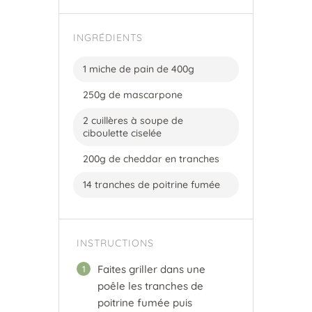
INGRÉDIENTS
1 miche de pain de 400g
250g de mascarpone
2 cuillères à soupe de
ciboulette ciselée
200g de cheddar en tranches
14 tranches de poitrine fumée
INSTRUCTIONS
Faites griller dans une
1
poêle les tranches de
poitrine fumée puis