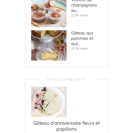
champignons
au...
22.8k views
Gâteau aux
pommes et
aux...
20.3k views
ARTICLES RÉCENTS
Gâteau d’anniversaire fleurs et
papillons