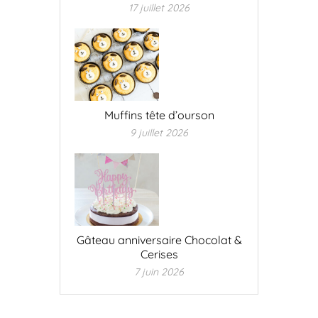
17 juillet 2026
Muffins tête d’ourson
9 juillet 2026
Gâteau anniversaire Chocolat &
Cerises
7 juin 2026