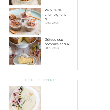
Velouté de
champignons
au...
22.8k views
Gâteau aux
pommes et aux...
20.2k views
ARTICLES RÉCENTS