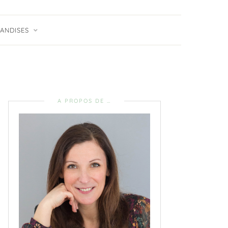
ANDISES
A PROPOS DE …