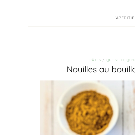
L’APÉRITIF
PÂTES
QU'EST-CE QU'
/
Nouilles au bouil