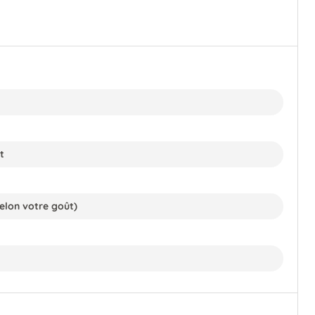
t
selon votre goût)