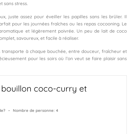
t sans stress.
ux, juste assez pour éveiller les papilles sans les brûler. Il
arfait pour les journées fraîches ou les repas cocooning. Le
e aromatique et légèrement poivrée. Un peu de lait de coco
omplet, savoureux, et facile à réaliser.
 transporte à chaque bouchée, entre douceur, fraîcheur et
cieusement pour les soirs où l’on veut se faire plaisir sans
 bouillon coco-curry et
de?
–
Nombre de personne: 4