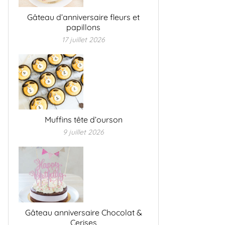
Gâteau d’anniversaire fleurs et
papillons
17 juillet 2026
Muffins tête d’ourson
9 juillet 2026
Gâteau anniversaire Chocolat &
Cerises