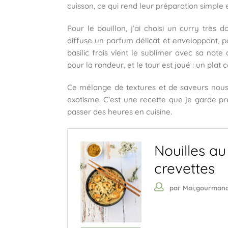
cuisson, ce qui rend leur préparation simple e
Pour le bouillon, j’ai choisi un curry très do
diffuse un parfum délicat et enveloppant, p
basilic frais vient le sublimer avec sa not
pour la rondeur, et le tour est joué : un plat c
Ce mélange de textures et de saveurs nous
exotisme. C’est une recette que je garde pré
passer des heures en cuisine.
Nouilles au
crevettes
par Moi,gourman