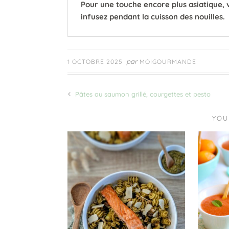
Pour une touche encore plus asiatique, v
infusez pendant la cuisson des nouilles.
par
1 OCTOBRE 2025
MOIGOURMANDE
Pâtes au saumon grillé, courgettes et pesto
YOU