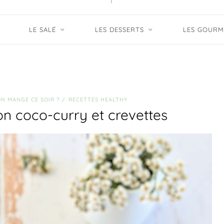
LE SALÉ
LES DESSERTS
LES GOURM
ON MANGE CE SOIR ?
RECETTES HEALTHY
/
lon coco-curry et crevettes