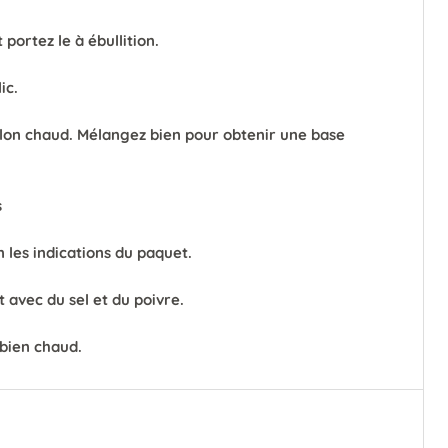
portez le à ébullition.
ic.
illon chaud. Mélangez bien pour obtenir une base
s
on les indications du paquet.
 avec du sel et du poivre.
bien chaud.