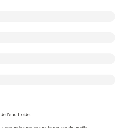
de l'eau froide.
ucre et les graines de la gousse de vanille.