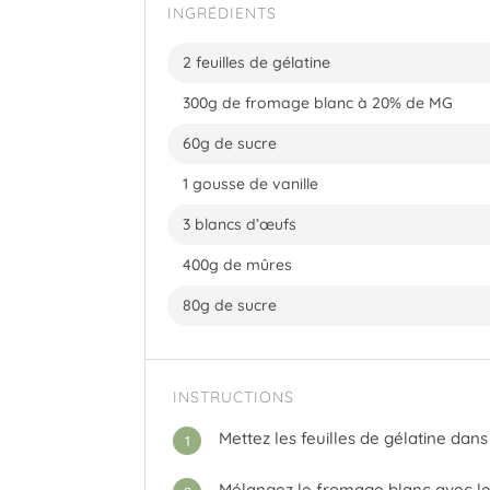
INGRÉDIENTS
2 feuilles de gélatine
300g de fromage blanc à 20% de MG
60g de sucre
1 gousse de vanille
3 blancs d’œufs
400g de mûres
80g de sucre
INSTRUCTIONS
Mettez les feuilles de gélatine dans 
1
Mélangez le fromage blanc avec le s