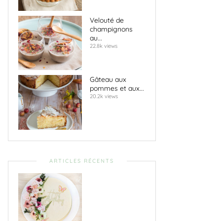
Velouté de
champignons
au...
22.8k views
Gâteau aux
pommes et aux...
20.2k views
ARTICLES RÉCENTS