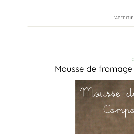
L’APÉRITIF
C
Mousse de fromage