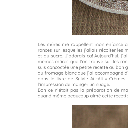
Les mûres me rappellent mon enfance à 
ronces sur lesquelles j’allais récolter l
et du sucre. J’adorais ça! Aujourd’hui, j’
mêmes mûres que l’on trouve sur les ron
suis concoctée une petite recette au bon go
au fromage blanc que j’ai accompagné d’u
dans le livre de Sylvie Aït-Ali « Crème
l’impression de manger un nuage.
Bon ce n’était pas la préparation de ma
quand même beaucoup aimé cette recette