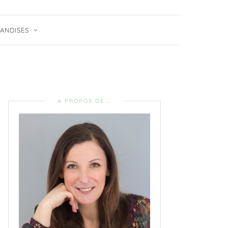
ANDISES
A PROPOS DE …