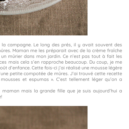
la campagne. Le long des prés, il y avait souvent des
es mûres. Maman me les préparait avec de la crème fraîche
ai un mûrier dans mon jardin. Ce n’est pas tout à fait les
ces mais cela s’en rapproche beaucoup. Du coup, je me
ût d’enfance. Cette fois-ci j’ai réalisé une mousse légère
ne petite compotée de mûres. J’ai trouvé cette recette
s, mousses et espumas ». C’est tellement léger qu’on a
 maman mais la grande fille que je suis aujourd’hui a
!