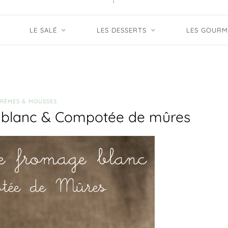
LE SALÉ
LES DESSERTS
LES GOURM
RÈMES & MOUSSES
 blanc & Compotée de mûres