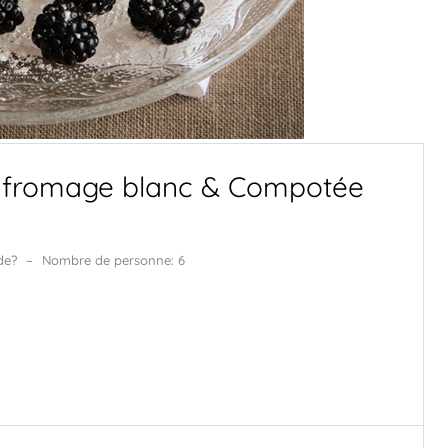
 fromage blanc & Compotée
de?
–
Nombre de personne: 6