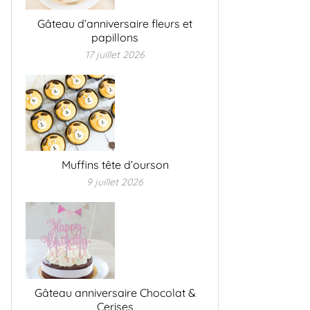
Gâteau d’anniversaire fleurs et
papillons
17 juillet 2026
Muffins tête d’ourson
9 juillet 2026
Gâteau anniversaire Chocolat &
Cerises