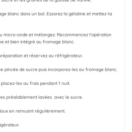
ge blanc dans un bol. Essorez la gélatine et mettez-la
 au micro-onde et mélangez. Recommencez l'opération
due et bien intégré au fromage blanc.
réparation et réservez au réfrigérateur.
e pincée de sucre puis incorporez-les au fromage blanc.
lacez-les au frais pendant 1 nuit.
es préalablement lavées avec le sucre.
 doux en remuant régulièrement.
igérateur.