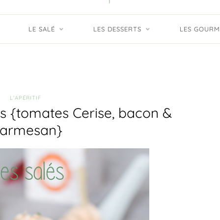
LE SALÉ
LES DESSERTS
LES GOURM
L'APÉRITIF
és {tomates Cerise, bacon &
armesan}