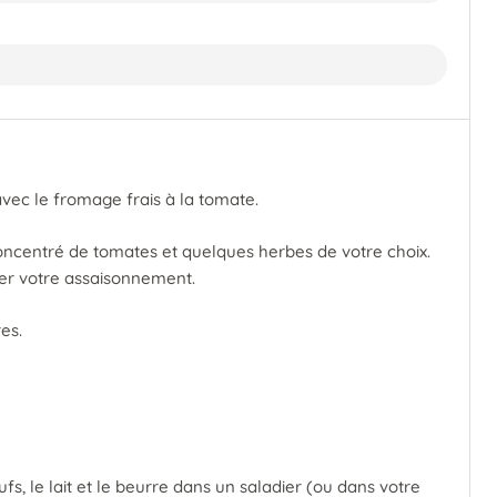
vec le fromage frais à la tomate.
oncentré de tomates et quelques herbes de votre choix.
ter votre assaisonnement.
es.
ufs, le lait et le beurre dans un saladier (ou dans votre