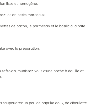
tion lisse et homogène.
pez-les en petits morceaux.
mettes de bacon, le parmesan et le basilic à la pâte.
ke avec la préparation.
n refroidis, munissez-vous d'une poche à douille et
.
is saupoudrez un peu de paprika doux, de ciboulette