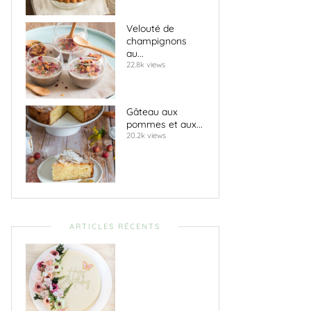
Velouté de
champignons
au...
22.8k views
Gâteau aux
pommes et aux...
20.2k views
ARTICLES RÉCENTS