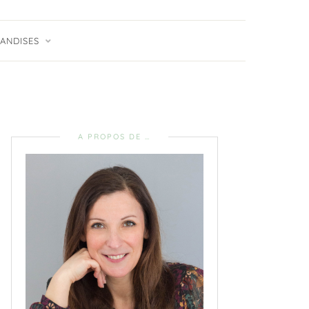
ANDISES
A PROPOS DE …