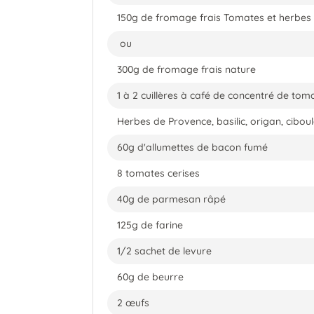
150g de fromage frais Tomates et herbes
ou
300g de fromage frais nature
1 à 2 cuillères à café de concentré de tom
Herbes de Provence, basilic, origan, cibou
60g d'allumettes de bacon fumé
8 tomates cerises
40g de parmesan râpé
125g de farine
1/2 sachet de levure
60g de beurre
2 œufs