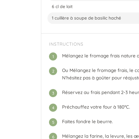
6 cl de lait
1 cuillère à soupe de basilic haché
INSTRUCTIONS
Mélangez le fromage frais nature a
1
Ou Mélangez le fromage frais, le c
2
N'hésitez pas à goûter pour réajus
Réservez au frais pendant 2-3 heur
3
Préchauffez votre four à 180°C.
4
Faites fondre le beurre.
5
Mélangez la farine, la levure, les œ
6