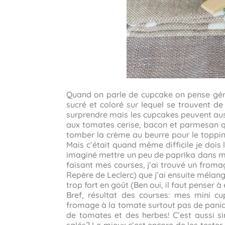
Quand on parle de cupcake on pense gén
sucré et coloré sur lequel se trouvent de 
surprendre mais les cupcakes peuvent aus
aux tomates cerise, bacon et parmesan que
tomber la crème au beurre pour le toppin
Mais c’était quand même difficile je doi
imaginé mettre un peu de paprika dans mo
faisant mes courses, j’ai trouvé un from
Repère de Leclerc) que j’ai ensuite mélang
trop fort en goût (Ben oui, il faut penser 
Bref, résultat des courses: mes mini c
fromage à la tomate surtout pas de paniq
de tomates et des herbes! C’est aussi s