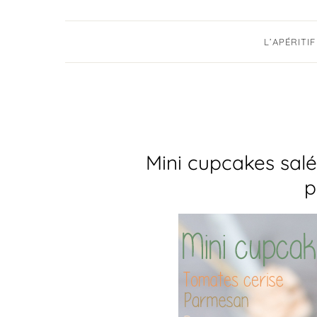
L’APÉRITIF
Mini cupcakes sal
p