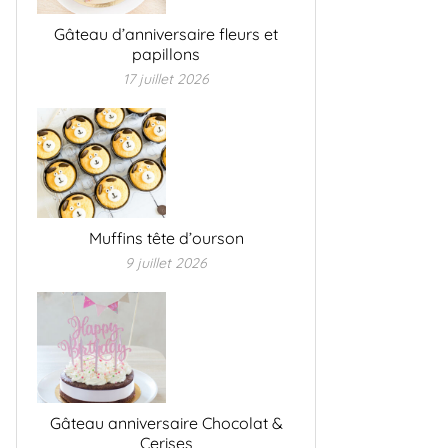
Gâteau d’anniversaire fleurs et
papillons
17 juillet 2026
Muffins tête d’ourson
9 juillet 2026
Gâteau anniversaire Chocolat &
Cerises