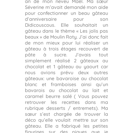
an de mon neveu Maël. Ma sœur
Séverine m’avait demandé mon aide
pour confectionner un beau gâteau
d’anniversaire pour son
Didicouscous. Elle souhaitait un
gâteau dans le thème « Les jolis pas
beaux » de Moulin Roty. J’ai donc fait
de mon mieux pour lui réaliser un
gâteau à trois étages recouvert de
pâte à sucre. J’avais tout
simplement réalisé 2 gâteaux au
chocolat et 1 gâteau au yaourt car
nous avions prévu deux autres
gâteaux: une bavaroise au chocolat
blanc et framboises ainsi qu’un
bavarois au chocolat au lait et
caramel beurre salé ( Vous pouvez
retrouver les recettes dans ma
rubrique desserts / entremets). Ma
sœur s’est chargée de trouver la
déco qu’elle voulait mettre sur son
gâteau. Elle a fabriqué les petites
figurines sur des piques que je