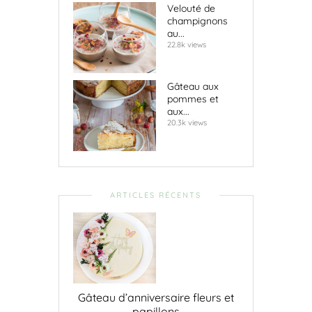
Velouté de
champignons
au...
22.8k views
Gâteau aux
pommes et
aux...
20.3k views
ARTICLES RÉCENTS
Gâteau d’anniversaire fleurs et
papillons