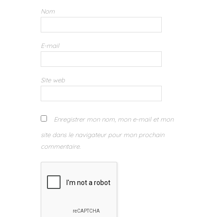
Nom
E-mail
Site web
Enregistrer mon nom, mon e-mail et mon
site dans le navigateur pour mon prochain
commentaire.