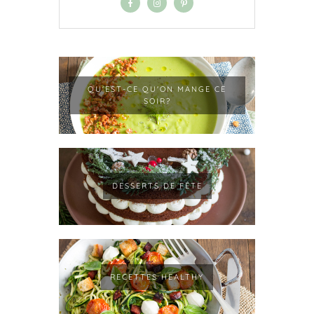
QU'EST-CE QU'ON MANGE CE
SOIR?
DESSERTS DE FÊTE
RECETTES HEALTHY