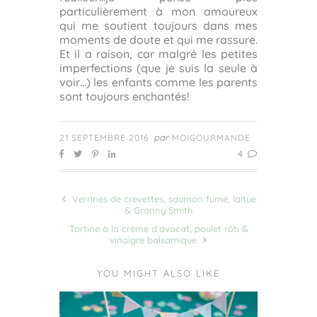
particulièrement à mon amoureux
qui me soutient toujours dans mes
moments de doute et qui me rassure.
Et il a raison, car malgré les petites
imperfections (que je suis la seule à
voir…) les enfants comme les parents
sont toujours enchantés!
par
21 SEPTEMBRE 2016
MOIGOURMANDE
4
Verrines de crevettes, saumon fumé, laitue
& Granny Smith
Tartine à la crème d'avocat, poulet rôti &
vinaigre balsamique
YOU MIGHT ALSO LIKE