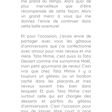
me prend du temps. Alors quoi de
plus merveilleux que d’être
récompensée de cette façon. Alors
un grand merci à vous qui me
donnez l’envie de continuer dans
cette belle aventure!
Et pour l’occasion, j’avais envie de
partager avec vous les gâteaux
d’anniversaire que j’ai confectionné
avec amour pour mes neveux et ma
nièce. Tata Mimie, c’est aussi la Tata
Dessert comme me surnomme Maël,
mon petit gourmand de neveu! C’est
vrai que chez Tata Mimie il y a
toujours un gâteau ou un bonbon
caché dans les placards…et mes
neveux savent très bien dans
lesquels! Et puis Tata Mimie c’est
surtout celle qui est chargée des
desserts et parfois du gâteau
d’anniversaire. C’est l’occasion pour
moi de laisser libre court à mon