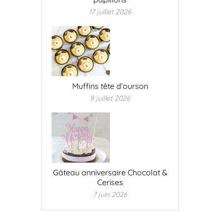
17 juillet 2026
Muffins tête d’ourson
9 juillet 2026
Gâteau anniversaire Chocolat &
Cerises
7 juin 2026