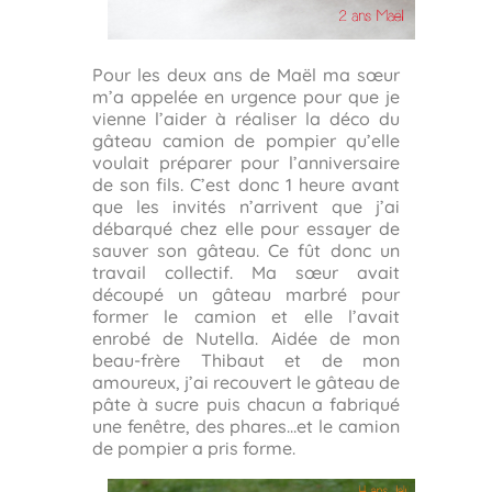
Pour les deux ans de Maël ma sœur
m’a appelée en urgence pour que je
vienne l’aider à réaliser la déco du
gâteau camion de pompier qu’elle
voulait préparer pour l’anniversaire
de son fils. C’est donc 1 heure avant
que les invités n’arrivent que j’ai
débarqué chez elle pour essayer de
sauver son gâteau. Ce fût donc un
travail collectif. Ma sœur avait
découpé un gâteau marbré pour
former le camion et elle l’avait
enrobé de Nutella. Aidée de mon
beau-frère Thibaut et de mon
amoureux, j’ai recouvert le gâteau de
pâte à sucre puis chacun a fabriqué
une fenêtre, des phares…et le camion
de pompier a pris forme.