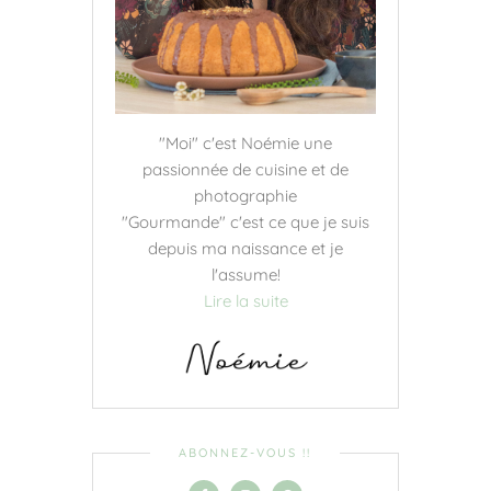
"Moi" c'est Noémie une
passionnée de cuisine et de
photographie
"Gourmande" c'est ce que je suis
depuis ma naissance et je
l'assume!
Lire la suite
ABONNEZ-VOUS !!