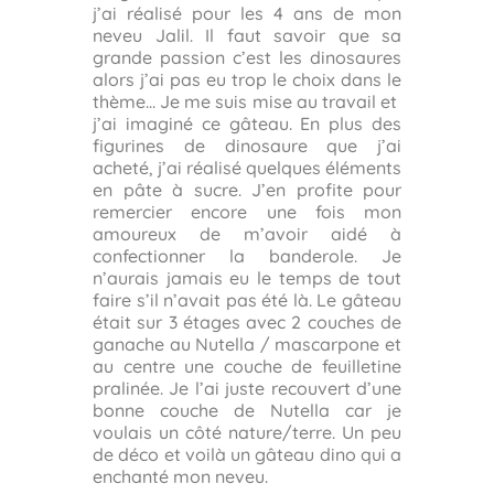
j’ai réalisé pour les 4 ans de mon
neveu Jalil. Il faut savoir que sa
grande passion c’est les dinosaures
alors j’ai pas eu trop le choix dans le
thème… Je me suis mise au travail et
j’ai imaginé ce gâteau. En plus des
figurines de dinosaure que j’ai
acheté, j’ai réalisé quelques éléments
en pâte à sucre. J’en profite pour
remercier encore une fois mon
amoureux de m’avoir aidé à
confectionner la banderole. Je
n’aurais jamais eu le temps de tout
faire s’il n’avait pas été là. Le gâteau
était sur 3 étages avec 2 couches de
ganache au Nutella / mascarpone et
au centre une couche de feuilletine
pralinée. Je l’ai juste recouvert d’une
bonne couche de Nutella car je
voulais un côté nature/terre. Un peu
de déco et voilà un gâteau dino qui a
enchanté mon neveu.