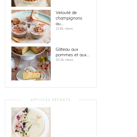
Velouté de
champignons
au...
22.8k views
Gâteau aux
pommes et aux...
20.2k views
ARTICLES RÉCENTS