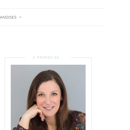
ANDISES
A PROPOS DE …