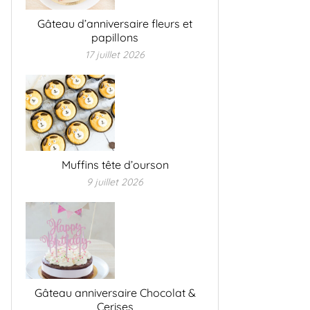
Gâteau d’anniversaire fleurs et
papillons
17 juillet 2026
Muffins tête d’ourson
9 juillet 2026
Gâteau anniversaire Chocolat &
Cerises