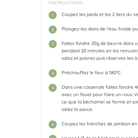
INSTRUCTIONS
Coupez les pieds et les 2 tiers du v
1
Plongez-les dans de l'eau froide pu
2
Faites fondre 20g de beurre dans 
3
pendant 20 minutes en les remuant 
salez et poivrez puis réservez-les
Préchauffez le four à 180°C.
4
Dans une casserole faites fondre 4
5
avec un fouet pour faire un roux. Ve
ce que la béchamel se forme et soit
salez la sauce.
Coupez les tranches de jambon en l
6