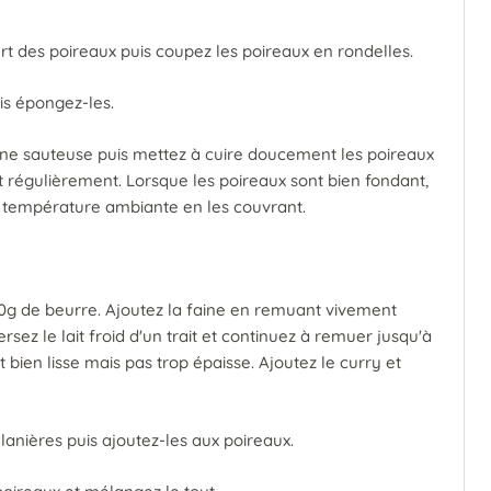
ert des poireaux puis coupez les poireaux en rondelles.
is épongez-les.
une sauteuse puis mettez à cuire doucement les poireaux
régulièrement. Lorsque les poireaux sont bien fondant,
 à température ambiante en les couvrant.
0g de beurre. Ajoutez la faine en remuant vivement
rsez le lait froid d'un trait et continuez à remuer jusqu'à
 bien lisse mais pas trop épaisse. Ajoutez le curry et
anières puis ajoutez-les aux poireaux.