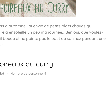
ris d’automne j’ai envie de petits plats chauds qui
ré a ensoleillé un peu ma journée… Ben oui, que voulez-
 il boude et ne pointe pas le bout de son nez pendant une
e!
poireaux au curry
de?
–
Nombre de personne: 4