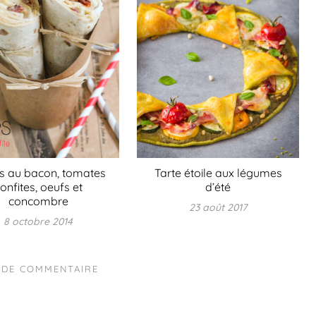
 au bacon, tomates
Tarte étoile aux légumes
onfites, oeufs et
d’été
concombre
23 août 2017
8 octobre 2014
 DE COMMENTAIRE