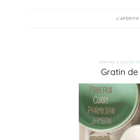
L’APÉRITIF
GRATINS & CLAFOUTI
Gratin de