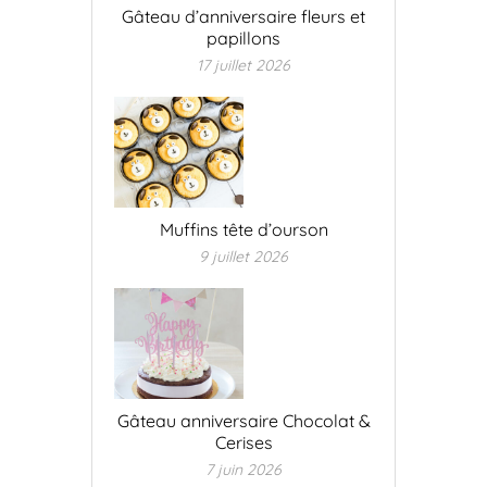
Gâteau d’anniversaire fleurs et
papillons
17 juillet 2026
Muffins tête d’ourson
9 juillet 2026
Gâteau anniversaire Chocolat &
Cerises
7 juin 2026