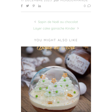
17 DÉCEMBRE 2025
MOIGOURMANDE
0
Sapin de Noël au chocolat
Layer cake ganache Kinder
YOU MIGHT ALSO LIKE