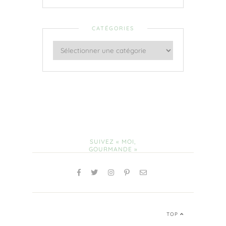
CATÉGORIES
SUIVEZ « MOI,
GOURMANDE »
TOP