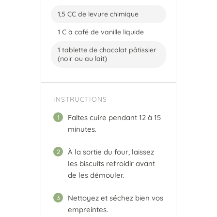
1,5 CC de levure chimique
1 C à café de vanille liquide
1 tablette de chocolat pâtissier
(noir ou au lait)
INSTRUCTIONS
Faites cuire pendant 12 à 15
1
minutes.
À la sortie du four, laissez
2
les biscuits refroidir avant
de les démouler.
Nettoyez et séchez bien vos
3
empreintes.