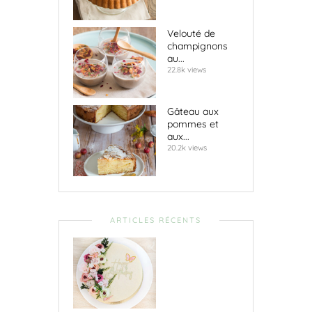
Velouté de
champignons
au...
22.8k views
Gâteau aux
pommes et
aux...
20.2k views
ARTICLES RÉCENTS