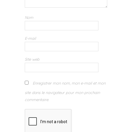
Nom
E-mail
Site web
Enregistrer mon nom, mon e-mail et mon
site dans le navigateur pour mon prochain
commentaire.