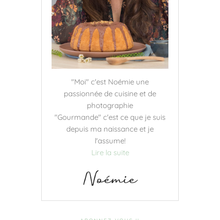
"Moi" c'est Noémie une
passionnée de cuisine et de
photographie
"Gourmande" c'est ce que je suis
depuis ma naissance et je
l'assume!
Lire la suite