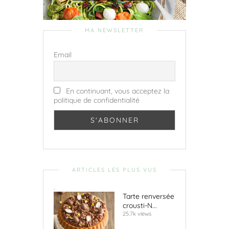
MA NEWSLETTER
Email
En continuant, vous acceptez la
politique de confidentialité
ARTICLES LES PLUS VUS
.
Tarte renversée
crousti-N...
25.7k views