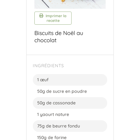
Imprimer la
recette
Biscuits de Noël au
chocolat
INGRÉDIENTS
1 œuf
50g de sucre en poudre
50g de cassonade
1 yaourt nature
75g de beurre fondu
150g de farine