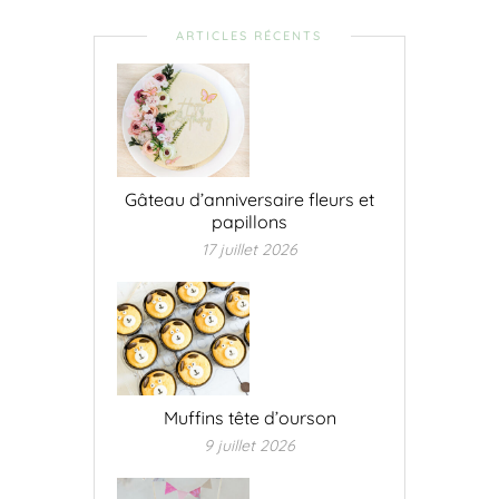
ARTICLES RÉCENTS
Gâteau d’anniversaire fleurs et
papillons
17 juillet 2026
Muffins tête d’ourson
9 juillet 2026