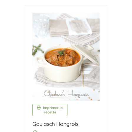
Imprimer la
recette
Goulasch Hongrois