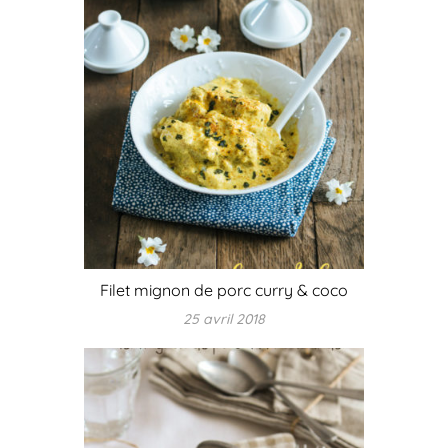
Filet mignon de porc curry & coco
25 avril 2018