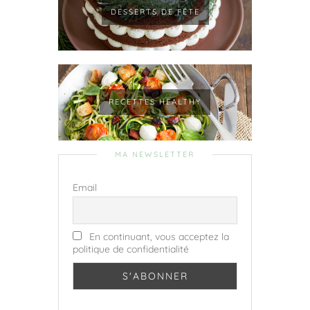
DESSERTS DE FÊTE
RECETTES HEALTHY
MA NEWSLETTER
Email
En continuant, vous acceptez la
politique de confidentialité