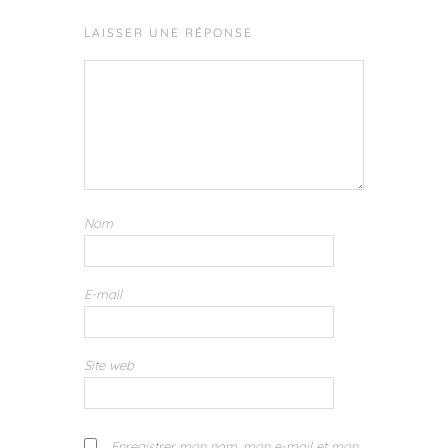
LAISSER UNE RÉPONSE
Nom
E-mail
Site web
Enregistrer mon nom, mon e-mail et mon