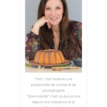
"Moi" c'est Noémie une
passionnée de cuisine et de
photographie
"Gourmande" c'est ce que je suis
depuis ma naissance et je