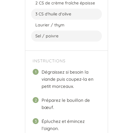
2 CS de crème fraîche épaisse
3 CS d'huile d'olive
Laurier / thym
Sel / poivre
INSTRUCTIONS
Dégraissez si besoin la
1
viande puis coupez-la en
petit morceaux.
Préparez le bouillon de
2
bœuf.
Épluchez et émincez
3
l'oignon.