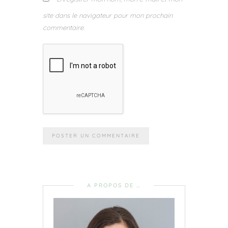
site dans le navigateur pour mon prochain
commentaire.
A PROPOS DE …