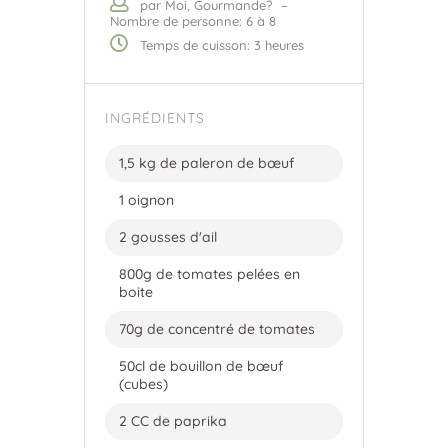
par Moi, Gourmande?
–
Nombre de personne: 6 à 8
Temps de cuisson: 3 heures
INGRÉDIENTS
1,5 kg de paleron de bœuf
1 oignon
2 gousses d'ail
800g de tomates pelées en
boite
70g de concentré de tomates
50cl de bouillon de bœuf
(cubes)
2 CC de paprika