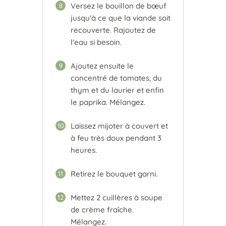
Versez le bouillon de bœuf
8
jusqu'à ce que la viande soit
recouverte. Rajoutez de
l'eau si besoin.
Ajoutez ensuite le
9
concentré de tomates, du
thym et du laurier et enfin
le paprika. Mélangez.
Laissez mijoter à couvert et
10
à feu très doux pendant 3
heures.
Retirez le bouquet garni.
11
Mettez 2 cuillères à soupe
12
de crème fraîche.
Mélangez.