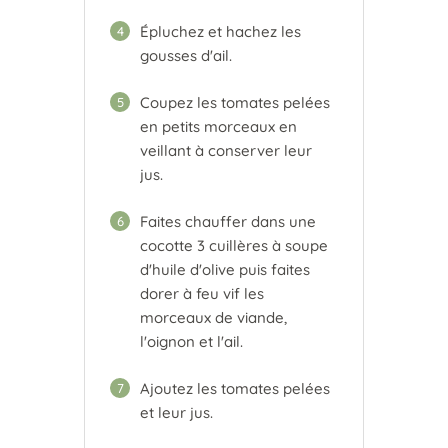
Épluchez et hachez les
4
gousses d'ail.
Coupez les tomates pelées
5
en petits morceaux en
veillant à conserver leur
jus.
Faites chauffer dans une
6
cocotte 3 cuillères à soupe
d'huile d'olive puis faites
dorer à feu vif les
morceaux de viande,
l'oignon et l'ail.
Ajoutez les tomates pelées
7
et leur jus.