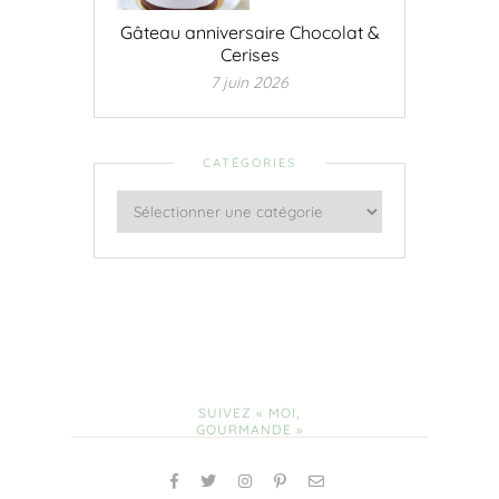
Gâteau anniversaire Chocolat &
Cerises
7 juin 2026
CATÉGORIES
SUIVEZ « MOI,
GOURMANDE »