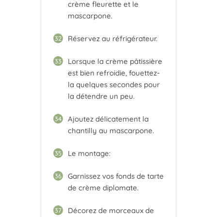
crème fleurette et le
mascarpone.
Réservez au réfrigérateur.
32
Lorsque la crème pâtissière
33
est bien refroidie, fouettez-
la quelques secondes pour
la détendre un peu.
Ajoutez délicatement la
34
chantilly au mascarpone.
Le montage:
35
Garnissez vos fonds de tarte
36
de crème diplomate.
Décorez de morceaux de
37