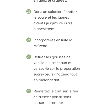
en deux et grattées.
Dans un saladier, fouettez
23
le sucre et les jaunes
d'œufs jusqu'à ce qu'ils
blanchissent.
Incorporerez ensuite la
24
Maïzena.
Retirez les gousses de
25
vanille du lait chaud et
versez-le sur la préparation
sucre/œufs/Maïzena tout
en mélangeant.
Remettez le tout sur le feu
26
et laissez épaissir sans
cesser de remuer.