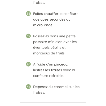
fraises.
Faites chauffer la confiture
38
quelques secondes au
micro-onde.
Passez-la dans une petite
39
passoire afin d'enlever les
éventuels pépins et
morceaux de fruits.
A l'aide d'un pinceau,
40
lustrez les fraises avec la
confiture refroidie.
Déposez du caramel sur les
41
fraises.