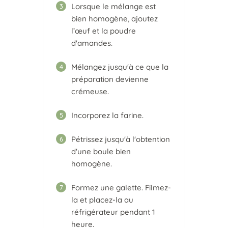
Lorsque le mélange est
3
bien homogène, ajoutez
l’œuf et la poudre
d'amandes.
Mélangez jusqu'à ce que la
4
préparation devienne
crémeuse.
Incorporez la farine.
5
Pétrissez jusqu'à l'obtention
6
d'une boule bien
homogène.
Formez une galette. Filmez-
7
la et placez-la au
réfrigérateur pendant 1
heure.