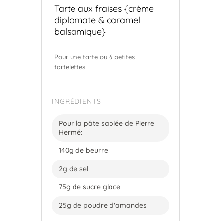
Tarte aux fraises {crème
diplomate & caramel
balsamique}
Pour une tarte ou 6 petites
tartelettes
INGRÉDIENTS
Pour la pâte sablée de Pierre
Hermé:
140g de beurre
2g de sel
75g de sucre glace
25g de poudre d'amandes