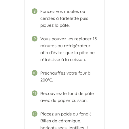
Foncez vos moules ou
8
cercles à tartelette puis
piquez la pâte.
Vous pouvez les replacer 15
9
minutes au réfrigérateur
afin d'éviter que la pâte ne
rétrécisse à la cuisson.
Préchauffez votre four à
10
200°C.
Recouvrez le fond de pâte
11
avec du papier cuisson.
Placez un poids au fond (
12
Billes de céramique,
haricots secs, lentilles…).