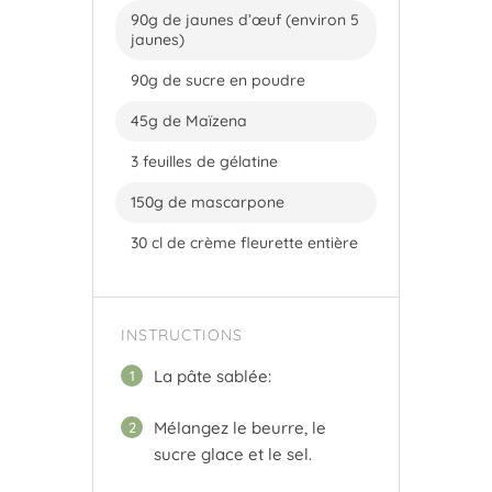
90g de jaunes d’œuf (environ 5
jaunes)
90g de sucre en poudre
45g de Maïzena
3 feuilles de gélatine
150g de mascarpone
30 cl de crème fleurette entière
INSTRUCTIONS
La pâte sablée:
1
Mélangez le beurre, le
2
sucre glace et le sel.