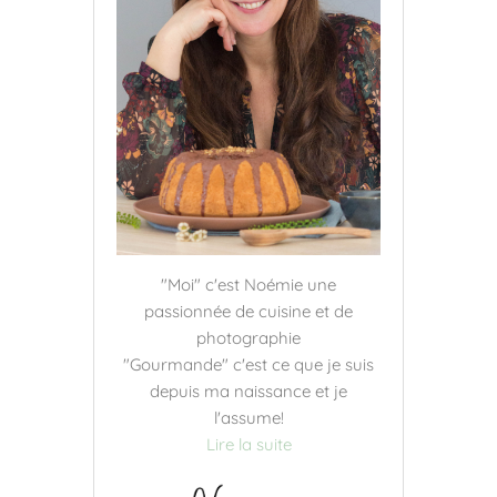
"Moi" c'est Noémie une
passionnée de cuisine et de
photographie
"Gourmande" c'est ce que je suis
depuis ma naissance et je
l'assume!
Lire la suite