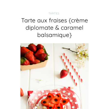
TARTES
Tarte aux fraises {crème
diplomate & caramel
balsamique}