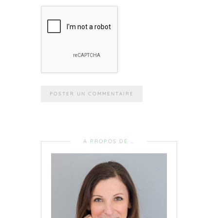
A PROPOS DE …