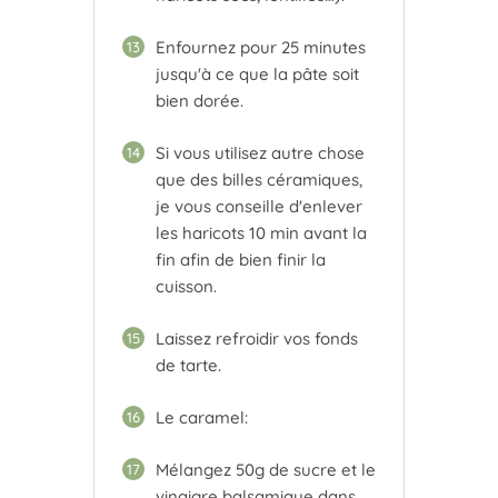
Enfournez pour 25 minutes
13
jusqu'à ce que la pâte soit
bien dorée.
Si vous utilisez autre chose
14
que des billes céramiques,
je vous conseille d'enlever
les haricots 10 min avant la
fin afin de bien finir la
cuisson.
Laissez refroidir vos fonds
15
de tarte.
Le caramel:
16
Mélangez 50g de sucre et le
17
vinaigre balsamique dans