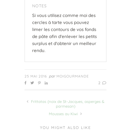
NOTES
Si vous utilisez comme moi des
cercles à tarte vous pouvez
limer les contours de vos fonds
de pâte afin d'enlever les petits
surplus et d'obtenir un meilleur
rendu.
par
25 MAI 2016
MOIGOURMANDE
2
Frittatas {noix de St-Jacques, asperges &
parmesan}
Mousses au Kiwi
YOU MIGHT ALSO LIKE