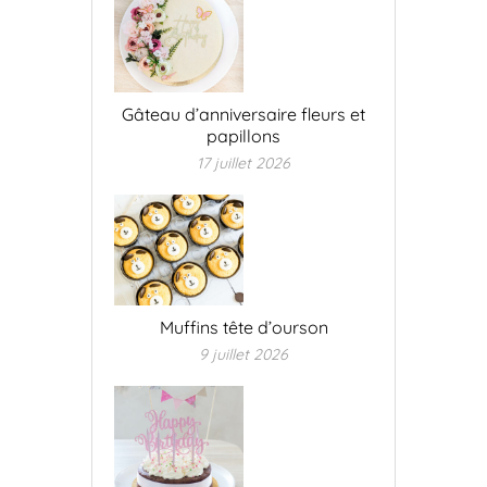
Gâteau d’anniversaire fleurs et
papillons
17 juillet 2026
Muffins tête d’ourson
9 juillet 2026