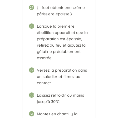
(Il faut obtenir une crème
27
pâtissière épaisse.)
Lorsque la première
28
ébullition apparait et que la
préparation est épaissie,
retirez du feu et ajoutez la
gélatine préalablement
essorée.
Versez la préparation dans
29
un saladier et filmez au
contact.
Laissez refroidir au moins
30
jusqu'à 30°C.
Montez en chantilly la
31