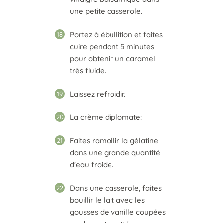
une petite casserole.
Portez à ébullition et faites
18
cuire pendant 5 minutes
pour obtenir un caramel
très fluide.
Laissez refroidir.
19
La crème diplomate:
20
Faites ramollir la gélatine
21
dans une grande quantité
d'eau froide.
Dans une casserole, faites
22
bouillir le lait avec les
gousses de vanille coupées