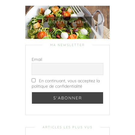
RECETTES HEALTHY
MA NEWSLETTER
Email
En continuant, vous acceptez la
politique de confidentialité
ARTICLES LES PLUS VUS