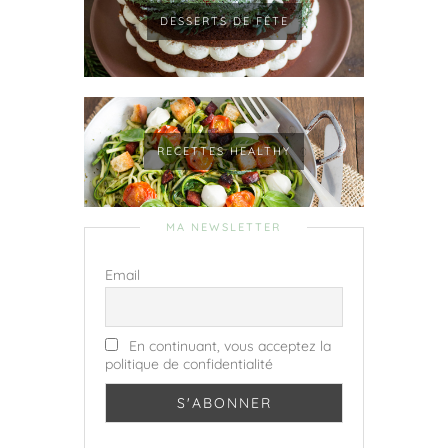
DESSERTS DE FÊTE
RECETTES HEALTHY
MA NEWSLETTER
Email
En continuant, vous acceptez la
politique de confidentialité