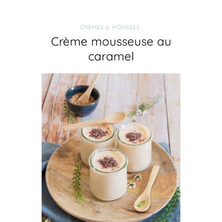
CRÈMES & MOUSSES
Crème mousseuse au
caramel