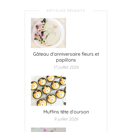
ARTICLES RÉCENTS
Gâteau d’anniversaire fleurs et
papillons
17 juillet 2026
Muffins tête d’ourson
9 juillet 2026