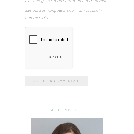
Enregistrer mon nom, mon e-mail et mon
site dans le navigateur pour mon prochain
commentaire.
A PROPOS DE …