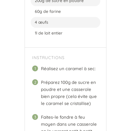
200g de sucre en poudre
60g de farine
4 œufs
1l de lait entier
INSTRUCTIONS
Réalisez un caramel à sec:
1
Préparez 100g de sucre en
2
poudre et une casserole
bien propre (cela évite que
le caramel se cristallise)
Faites-le fondre à feu
3
moyen dans une casserole