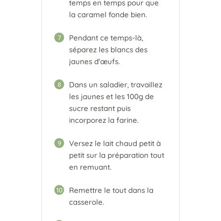
temps en temps pour que
la caramel fonde bien.
Pendant ce temps-là,
7
séparez les blancs des
jaunes d'œufs.
Dans un saladier, travaillez
8
les jaunes et les 100g de
sucre restant puis
incorporez la farine.
Versez le lait chaud petit à
9
petit sur la préparation tout
en remuant.
Remettre le tout dans la
10
casserole.