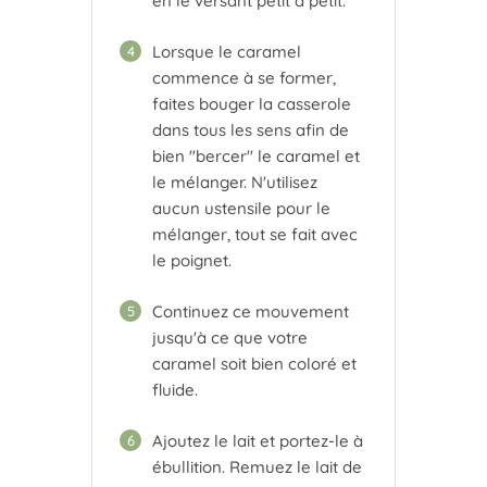
en le versant petit à petit.
Lorsque le caramel
4
commence à se former,
faites bouger la casserole
dans tous les sens afin de
bien "bercer" le caramel et
le mélanger. N'utilisez
aucun ustensile pour le
mélanger, tout se fait avec
le poignet.
Continuez ce mouvement
5
jusqu'à ce que votre
caramel soit bien coloré et
fluide.
Ajoutez le lait et portez-le à
6
ébullition. Remuez le lait de