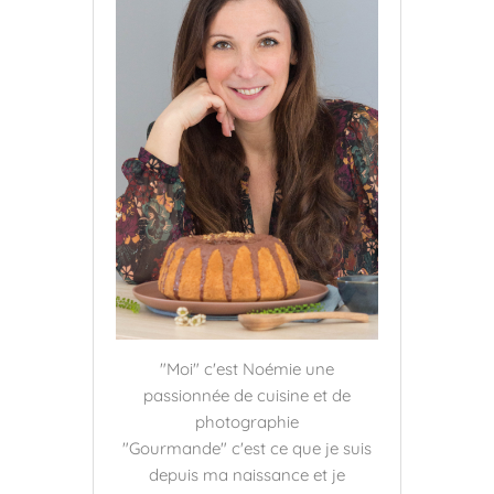
"Moi" c'est Noémie une
passionnée de cuisine et de
photographie
"Gourmande" c'est ce que je suis
depuis ma naissance et je