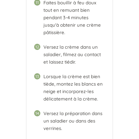
Faites bouillir à feu doux
11
tout en remuant bien
pendant 3-4 minutes
jusqu'à obtenir une crème
pâtissière.
Versez la crème dans un
12
saladier, filmez au contact
et laissez tiédir.
Lorsque la crème est bien
13
tiède, montez les blancs en
neige et incorporez-les
délicatement à la crème.
Versez la préparation dans
14
un saladier ou dans des
verrines.